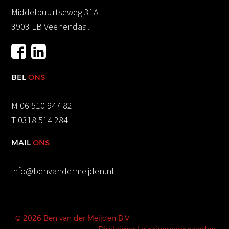
Middelbuurtseweg 31A
3903 LB Veenendaal
BEL
ONS
M
06 510 947 82
T
0318 514 284
MAIL
ONS
info@benvandermeijden.nl
© 2026 Ben van der Meijden B.V.