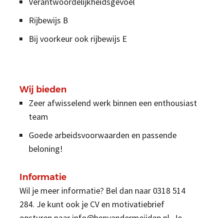
Verantwoordelijkheidsgevoel
Rijbewijs B
Bij voorkeur ook rijbewijs E
Wij bieden
Zeer afwisselend werk binnen een enthousiast
team
Goede arbeidsvoorwaarden en passende
beloning!
Informatie
Wil je meer informatie? Bel dan naar 0318 514
284. Je kunt ook je CV en motivatiebrief
opsturen naar info@benvandermeijden.nl. Je