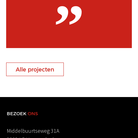
Alle projecten
BEZOEK
ONS
Middelbuurtseweg 31A