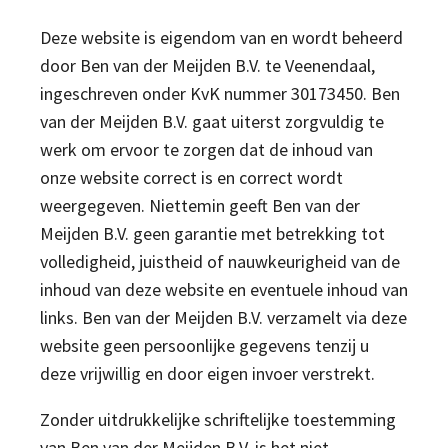
Deze website is eigendom van en wordt beheerd
door Ben van der Meijden B.V. te Veenendaal,
ingeschreven onder KvK nummer 30173450. Ben
van der Meijden B.V. gaat uiterst zorgvuldig te
werk om ervoor te zorgen dat de inhoud van
onze website correct is en correct wordt
weergegeven. Niettemin geeft Ben van der
Meijden B.V. geen garantie met betrekking tot
volledigheid, juistheid of nauwkeurigheid van de
inhoud van deze website en eventuele inhoud van
links. Ben van der Meijden B.V. verzamelt via deze
website geen persoonlijke gegevens tenzij u
deze vrijwillig en door eigen invoer verstrekt.
Zonder uitdrukkelijke schriftelijke toestemming
van Ben van der Meijden B.V. is het niet