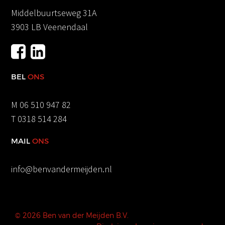
Middelbuurtseweg 31A
3903 LB Veenendaal
BEL
ONS
M
06 510 947 82
T
0318 514 284
MAIL
ONS
info@benvandermeijden.nl
© 2026 Ben van der Meijden B.V.